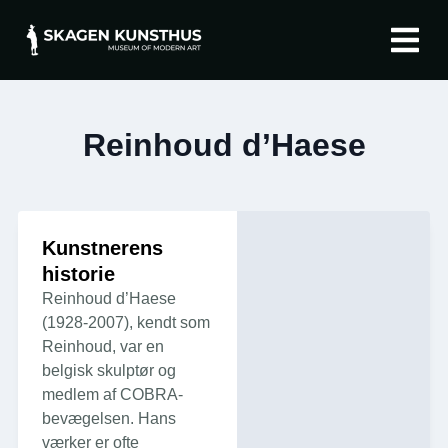
Om Skagen K
English (UK)
Reinhoud d’Haese
Kunstnerens
historie
Reinhoud d’Haese
(1928-2007), kendt som
Reinhoud, var en
belgisk skulptør og
medlem af COBRA-
bevægelsen. Hans
værker er ofte