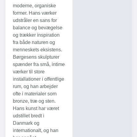
moderne, organiske
former. Hans værker
udstråler en sans for
balance og bevægelse
og trækker inspiration
fra både naturen og
menneskets eksistens.
Børgesens skulpturer
spænder fra små, intime
værker til store
installationer i offentlige
rum, og han arbejder
ofte i materialer som
bronze, træ og sten.
Hans kunst har været
udstillet bredt i
Danmark og
internationalt, og han