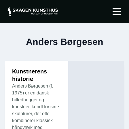
Om Skagen K
English (UK)
Anders Børgesen
Kunstnerens
historie
Anders Børgesen (f.
1975) er en dansk
billedhugger og
kunstner, kendt for sine
skulpturer, der ofte
kombinerer klassisk
håndværk med