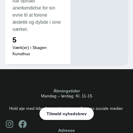
har opnået
anerkendelse for sin
evne til at forene
æstetik og dybde i sine
værker.
5
Værk(er) i Skagen
Kunsthus
Åbningstider
Mandag – lørdag: Kl. 11-15
Hold øje med tider for rundvisninger på vores sociale medier
Tilmeld nyhedsbrev
Adresse